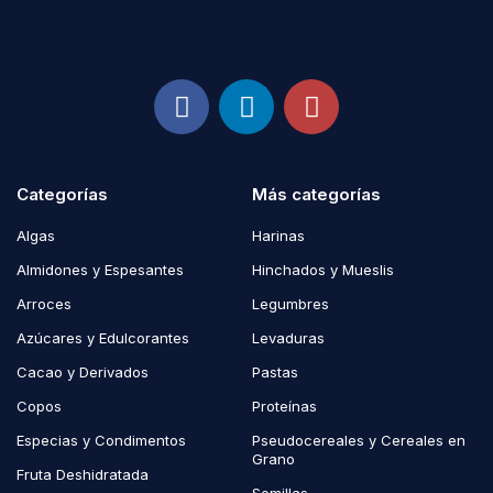
Categorías
Más categorías
Algas
Harinas
Almidones y Espesantes
Hinchados y Mueslis
Arroces
Legumbres
Azúcares y Edulcorantes
Levaduras
Cacao y Derivados
Pastas
Copos
Proteínas
Especias y Condimentos
Pseudocereales y Cereales en
Grano
Fruta Deshidratada