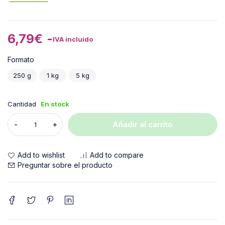
6,79
€
-
IVA incluido
Formato
250 g
1 kg
5 kg
Cantidad
En stock
Añadir al carrito
Add to wishlist
Add to compare
Preguntar sobre el producto