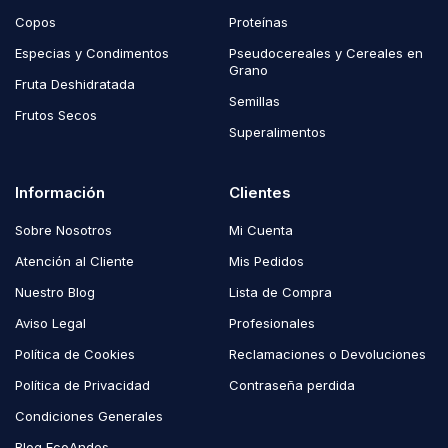
Copos
Proteínas
Especias y Condimentos
Pseudocereales y Cereales en
Grano
Fruta Deshidratada
Semillas
Frutos Secos
Superalimentos
Información
Clientes
Sobre Nosotros
Mi Cuenta
Atención al Cliente
Mis Pedidos
Nuestro Blog
Lista de Compra
Aviso Legal
Profesionales
Política de Cookies
Reclamaciones o Devoluciones
Política de Privacidad
Contraseña perdida
Condiciones Generales
Blog EcoAndes