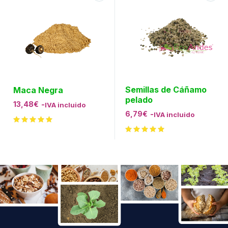
Semillas de Cáñamo
Maca Negra
pelado
13,48
€
-
IVA incluido
6,79
€
-
IVA incluido