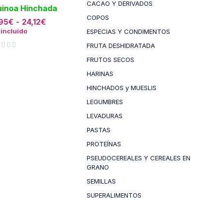
CACAO Y DERIVADOS
inoa Hinchada
COPOS
95
€
-
24,12
€
 incluido
ESPECIAS Y CONDIMENTOS
FRUTA DESHIDRATADA
FRUTOS SECOS
HARINAS
HINCHADOS y MUESLIS
LEGUMBRES
LEVADURAS
PASTAS
PROTEÍNAS
PSEUDOCEREALES Y CEREALES EN
GRANO
SEMILLAS
SUPERALIMENTOS