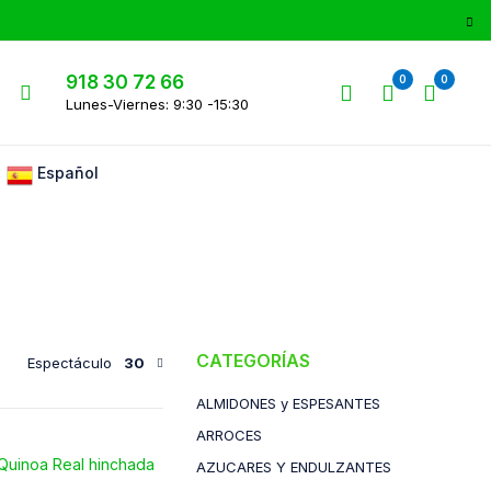
918 30 72 66
0
0
Lunes-Viernes: 9:30 -15:30
Español
CATEGORÍAS
Espectáculo
30
ALMIDONES y ESPESANTES
ARROCES
AZUCARES Y ENDULZANTES