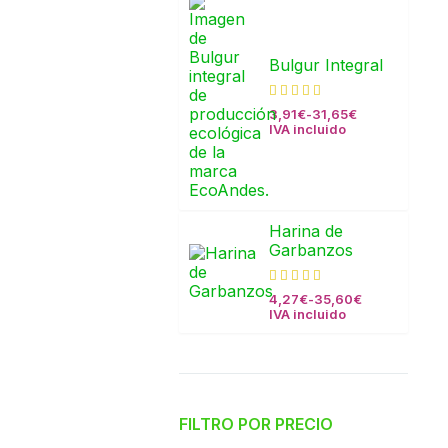
Bulgur Integral
3,91
€
-
31,65
€
IVA incluido
Harina de
Garbanzos
4,27
€
-
35,60
€
IVA incluido
FILTRO POR PRECIO