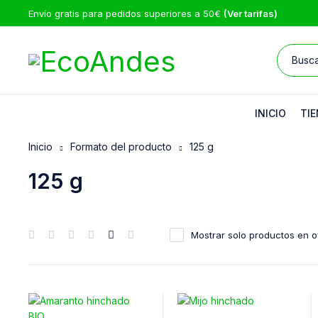
Envío gratis para pedidos superiores a 50€
(Ver tarifas)
INICIO
TIE
Inicio
Formato del producto
125 g
125 g
Mostrar solo productos en o