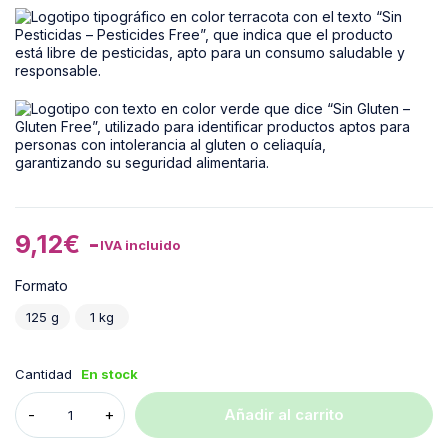
9,12
€
-
IVA incluido
Formato
125 g
1 kg
Cantidad
En stock
Añadir al carrito