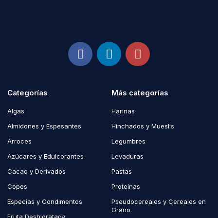
Categorías
Más categorías
Algas
Harinas
Almidones y Espesantes
Hinchados y Mueslis
Arroces
Legumbres
Azúcares y Edulcorantes
Levaduras
Cacao y Derivados
Pastas
Copos
Proteínas
Especias y Condimentos
Pseudocereales y Cereales en
Grano
Fruta Deshidratada