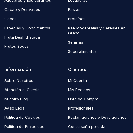
Azúcares y Edulcorantes
Levaduras
Cacao y Derivados
Pastas
Copos
Proteínas
Especias y Condimentos
Pseudocereales y Cereales en
Grano
Fruta Deshidratada
Semillas
Frutos Secos
Superalimentos
Información
Clientes
Sobre Nosotros
Mi Cuenta
Atención al Cliente
Mis Pedidos
Nuestro Blog
Lista de Compra
Aviso Legal
Profesionales
Política de Cookies
Reclamaciones o Devoluciones
Política de Privacidad
Contraseña perdida