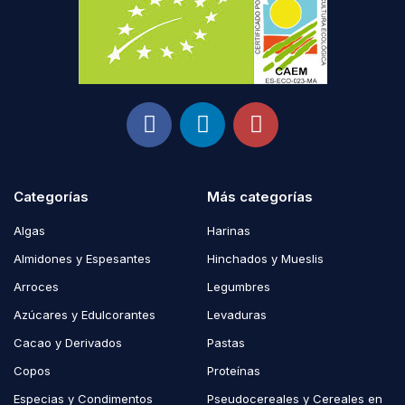
Categorías
Más categorías
Algas
Harinas
Almidones y Espesantes
Hinchados y Mueslis
Arroces
Legumbres
Azúcares y Edulcorantes
Levaduras
Cacao y Derivados
Pastas
Copos
Proteínas
Especias y Condimentos
Pseudocereales y Cereales en