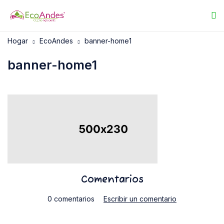
Hogar
EcoAndes
banner-home1
banner-home1
Comentarios
0 comentarios
Escribir un comentario