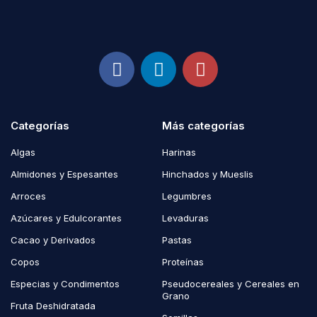
Categorías
Más categorías
Algas
Harinas
Almidones y Espesantes
Hinchados y Mueslis
Arroces
Legumbres
Azúcares y Edulcorantes
Levaduras
Cacao y Derivados
Pastas
Copos
Proteínas
Especias y Condimentos
Pseudocereales y Cereales en
Grano
Fruta Deshidratada