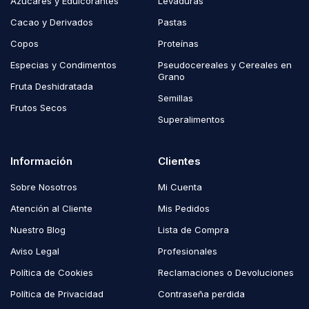
Azúcares y Edulcorantes
Levaduras
Cacao y Derivados
Pastas
Copos
Proteínas
Especias y Condimentos
Pseudocereales y Cereales en
Grano
Fruta Deshidratada
Semillas
Frutos Secos
Superalimentos
Información
Clientes
Sobre Nosotros
Mi Cuenta
Atención al Cliente
Mis Pedidos
Nuestro Blog
Lista de Compra
Aviso Legal
Profesionales
Política de Cookies
Reclamaciones o Devoluciones
Política de Privacidad
Contraseña perdida