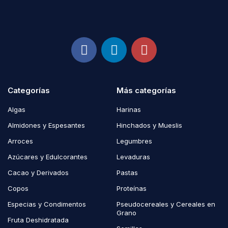
Categorías
Más categorías
Algas
Harinas
Almidones y Espesantes
Hinchados y Mueslis
Arroces
Legumbres
Azúcares y Edulcorantes
Levaduras
Cacao y Derivados
Pastas
Copos
Proteínas
Especias y Condimentos
Pseudocereales y Cereales en
Grano
Fruta Deshidratada