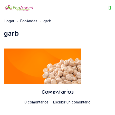
Hogar
EcoAndes
garb
garb
Comentarios
0 comentarios
Escribir un comentario