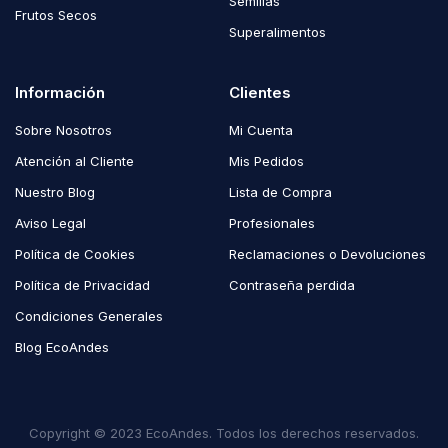
Semillas
Frutos Secos
Superalimentos
Información
Clientes
Sobre Nosotros
Mi Cuenta
Atención al Cliente
Mis Pedidos
Nuestro Blog
Lista de Compra
Aviso Legal
Profesionales
Política de Cookies
Reclamaciones o Devoluciones
Política de Privacidad
Contraseña perdida
Condiciones Generales
Blog EcoAndes
Copyright © 2023 EcoAndes. Todos los derechos reservados.