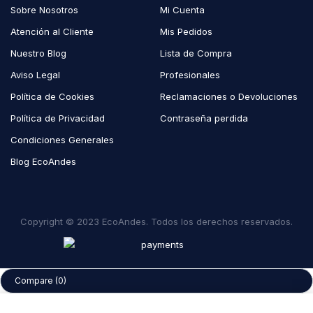
Sobre Nosotros
Mi Cuenta
Atención al Cliente
Mis Pedidos
Nuestro Blog
Lista de Compra
Aviso Legal
Profesionales
Política de Cookies
Reclamaciones o Devoluciones
Política de Privacidad
Contraseña perdida
Condiciones Generales
Blog EcoAndes
Copyright © 2023 EcoAndes. Todos los derechos reservados.
Compare
(0)