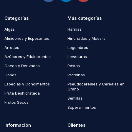
Categorías
Más categorías
Algas
Harinas
Almidones y Espesantes
Hinchados y Mueslis
Arroces
Legumbres
Azúcares y Edulcorantes
Levaduras
Cacao y Derivados
Pastas
Copos
Proteínas
Especias y Condimentos
Pseudocereales y Cereales en
Grano
Fruta Deshidratada
Semillas
Frutos Secos
Superalimentos
Información
Clientes