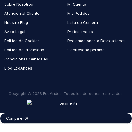
Sobre Nosotros
Mi Cuenta
Atención al Cliente
Mis Pedidos
Nuestro Blog
Lista de Compra
Aviso Legal
Profesionales
Política de Cookies
Reclamaciones o Devoluciones
Política de Privacidad
Contraseña perdida
Condiciones Generales
Blog EcoAndes
Copyright © 2023 EcoAndes. Todos los derechos reservados.
Compare
(0)