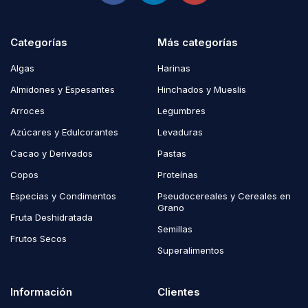
Categorías
Más categorías
Algas
Harinas
Almidones y Espesantes
Hinchados y Mueslis
Arroces
Legumbres
Azúcares y Edulcorantes
Levaduras
Cacao y Derivados
Pastas
Copos
Proteínas
Especias y Condimentos
Pseudocereales y Cereales en
Grano
Fruta Deshidratada
Semillas
Frutos Secos
Superalimentos
Información
Clientes