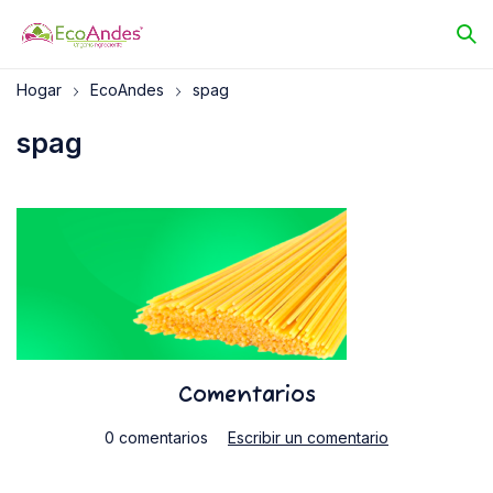
Hogar
EcoAndes
spag
spag
Comentarios
0 comentarios
Escribir un comentario