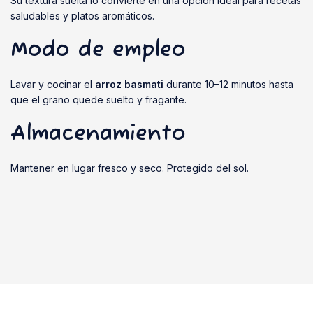
Su textura suelta lo convierte en una opción ideal para recetas
saludables y platos aromáticos.
Modo de empleo
Lavar y cocinar el
arroz basmati
durante 10–12 minutos hasta
que el grano quede suelto y fragante.
Almacenamiento
Mantener en lugar fresco y seco. Protegido del sol.