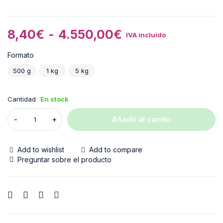
8,40
€
-
4.550,00
€
IVA incluido
Formato
500 g
1 kg
5 kg
Cantidad
En stock
Añadir al carrito
Add to wishlist
Add to compare
Preguntar sobre el producto