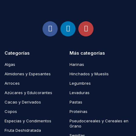
Categorías
Más categorías
Algas
Harinas
Almidones y Espesantes
Hinchados y Mueslis
Arroces
Legumbres
Azúcares y Edulcorantes
Levaduras
Cacao y Derivados
Pastas
Copos
Proteínas
Especias y Condimentos
Pseudocereales y Cereales en
Grano
Fruta Deshidratada
Semillas