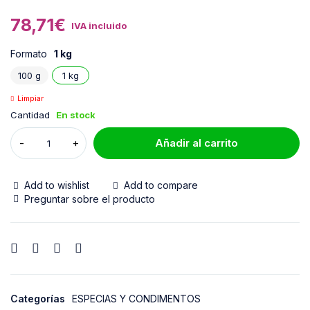
78,71
€
IVA incluido
Formato
1 kg
100 g
1 kg
Limpiar
Cantidad
En stock
Añadir al carrito
Add to wishlist
Add to compare
Preguntar sobre el producto
Categorías
ESPECIAS Y CONDIMENTOS