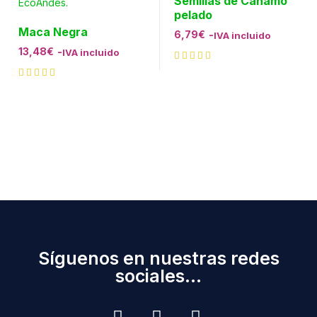
Semillas de Cáñamo
pelado
Maca Negra
6,79
€
-
IVA incluido
13,48
€
-
IVA incluido
Síguenos en nuestras redes
sociales...