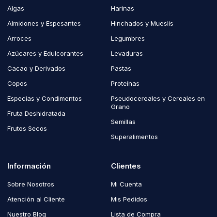
Algas
Harinas
Almidones y Espesantes
Hinchados y Mueslis
Arroces
Legumbres
Azúcares y Edulcorantes
Levaduras
Cacao y Derivados
Pastas
Copos
Proteínas
Especias y Condimentos
Pseudocereales y Cereales en
Grano
Fruta Deshidratada
Semillas
Frutos Secos
Superalimentos
Información
Clientes
Sobre Nosotros
Mi Cuenta
Atención al Cliente
Mis Pedidos
Nuestro Blog
Lista de Compra