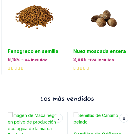
Fenogreco en semilla
Nuez moscada entera
6,18
€
-
3,89
€
-
IVA incluido
IVA incluido
Los más vendidos