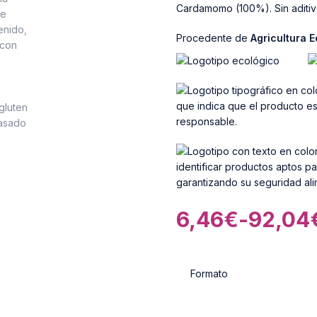
Cardamomo (100%). Sin aditiv
Procedente de
Agricultura 
6,46
€
-
92,04
Formato