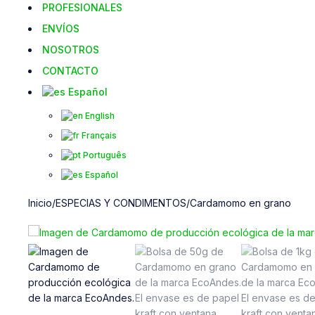
PROFESIONALES
ENVÍOS
NOSOTROS
CONTACTO
Español
English
Français
Português
Español
Inicio
/
ESPECIAS Y CONDIMENTOS
/
Cardamomo en grano