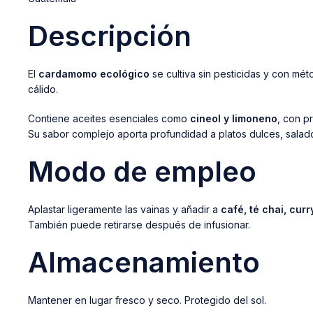
Descripción
El
cardamomo ecológico
se cultiva sin pesticidas y con mé
cálido.
Contiene aceites esenciales como
cineol y limoneno
, con p
Su sabor complejo aporta profundidad a platos dulces, salado
Modo de empleo
Aplastar ligeramente las vainas y añadir a
café, té chai, cur
También puede retirarse después de infusionar.
Almacenamiento
Mantener en lugar fresco y seco. Protegido del sol.