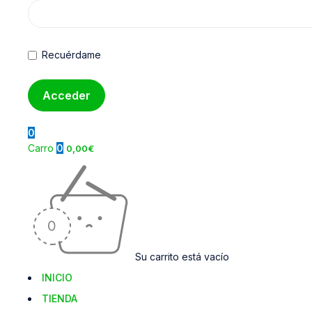
Recuérdame
0
Carro
0
0,00
€
Su carrito está vacío
INICIO
TIENDA