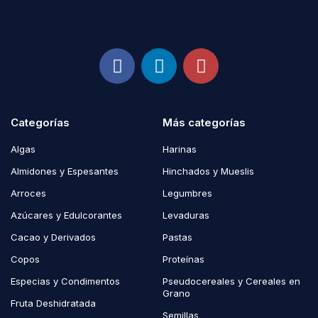
Categorías
Más categorías
Algas
Harinas
Almidones y Espesantes
Hinchados y Mueslis
Arroces
Legumbres
Azúcares y Edulcorantes
Levaduras
Cacao y Derivados
Pastas
Copos
Proteínas
Especias y Condimentos
Pseudocereales y Cereales en
Grano
Fruta Deshidratada
Semillas