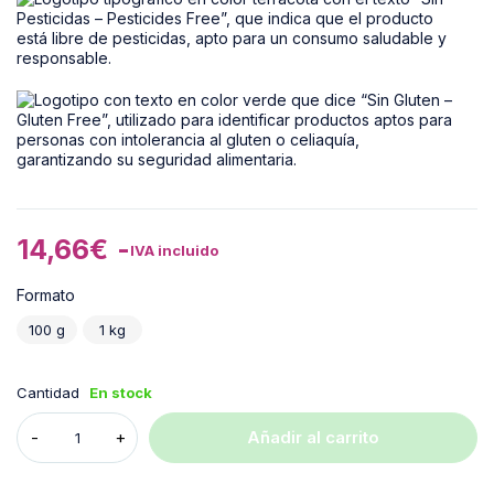
14,66
€
-
IVA incluido
Formato
100 g
1 kg
Cantidad
En stock
Añadir al carrito