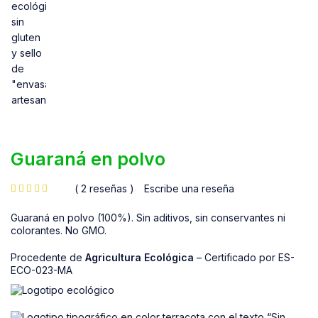
Guaraná en polvo
2 reseñas
Escribe una reseña
de 5 en base a
valoraciones de clientes
Guaraná en polvo (100%). Sin aditivos, sin conservantes ni
colorantes. No GMO.
Procedente de
Agricultura Ecológica
– Certificado por ES-
ECO-023-MA