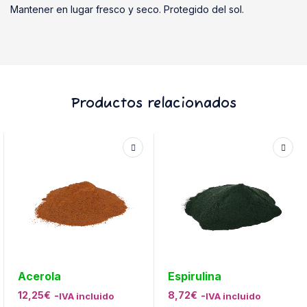
Mantener en lugar fresco y seco. Protegido del sol.
Productos relacionados
Acerola
Espirulina
12,25
€
-
8,72
€
-
IVA incluido
IVA incluido