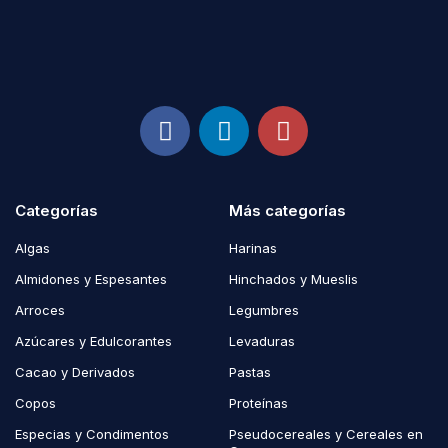
Categorías
Más categorías
Algas
Harinas
Almidones y Espesantes
Hinchados y Mueslis
Arroces
Legumbres
Azúcares y Edulcorantes
Levaduras
Cacao y Derivados
Pastas
Copos
Proteínas
Especias y Condimentos
Pseudocereales y Cereales en