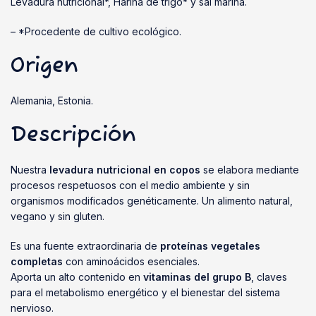
Levadura nutricional*, Harina de trigo* y sal marina.
– *Procedente de cultivo ecológico.
Origen
Alemania, Estonia.
Descripción
Nuestra
levadura nutricional en copos
se elabora mediante
procesos respetuosos con el medio ambiente y sin
organismos modificados genéticamente. Un alimento natural,
vegano y sin gluten.
Es una fuente extraordinaria de
proteínas vegetales
completas
con aminoácidos esenciales.
Aporta un alto contenido en
vitaminas del grupo B
, claves
para el metabolismo energético y el bienestar del sistema
nervioso.