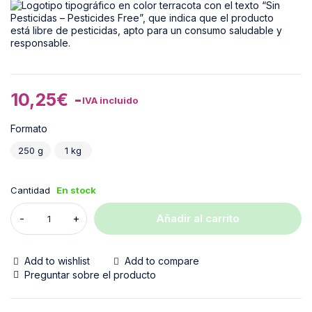
10,25
€
-
IVA incluido
Formato
250 g
1 kg
Cantidad
En stock
Añadir al carrito
Add to wishlist
Add to compare
Preguntar sobre el producto