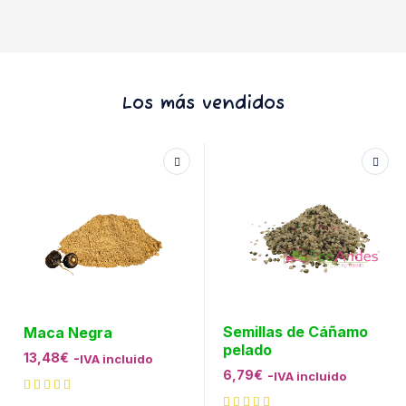
Los más vendidos
Semillas de Cáñamo
Maca Negra
pelado
13,48
€
-
IVA incluido
6,79
€
-
IVA incluido