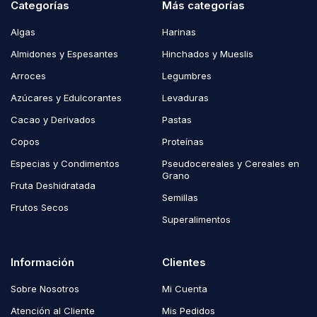
Categorías
Más categorías
Algas
Harinas
Almidones y Espesantes
Hinchados y Mueslis
Arroces
Legumbres
Azúcares y Edulcorantes
Levaduras
Cacao y Derivados
Pastas
Copos
Proteínas
Especias y Condimentos
Pseudocereales y Cereales en
Grano
Fruta Deshidratada
Semillas
Frutos Secos
Superalimentos
Información
Clientes
Sobre Nosotros
Mi Cuenta
Atención al Cliente
Mis Pedidos