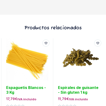
Productos relacionados
Espaguetis Blancos -
Espirales de guisante
3 Kg
- Sin gluten 1 kg
17,79
€
11,79
€
IVA incluido
IVA incluido