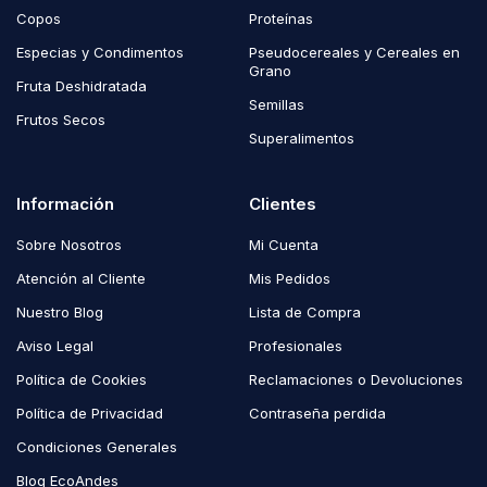
Copos
Proteínas
Especias y Condimentos
Pseudocereales y Cereales en
Grano
Fruta Deshidratada
Semillas
Frutos Secos
Superalimentos
Información
Clientes
Sobre Nosotros
Mi Cuenta
Atención al Cliente
Mis Pedidos
Nuestro Blog
Lista de Compra
Aviso Legal
Profesionales
Política de Cookies
Reclamaciones o Devoluciones
Política de Privacidad
Contraseña perdida
Condiciones Generales
Blog EcoAndes