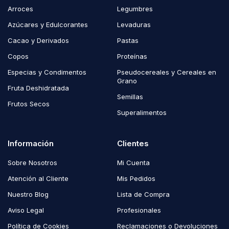
Arroces
Legumbres
Azúcares y Edulcorantes
Levaduras
Cacao y Derivados
Pastas
Copos
Proteínas
Especias y Condimentos
Pseudocereales y Cereales en
Grano
Fruta Deshidratada
Semillas
Frutos Secos
Superalimentos
Información
Clientes
Sobre Nosotros
Mi Cuenta
Atención al Cliente
Mis Pedidos
Nuestro Blog
Lista de Compra
Aviso Legal
Profesionales
Política de Cookies
Reclamaciones o Devoluciones