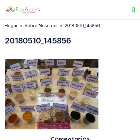
Hogar
Sobre Nosotros
20180510_145856
20180510_145856
Comentarios