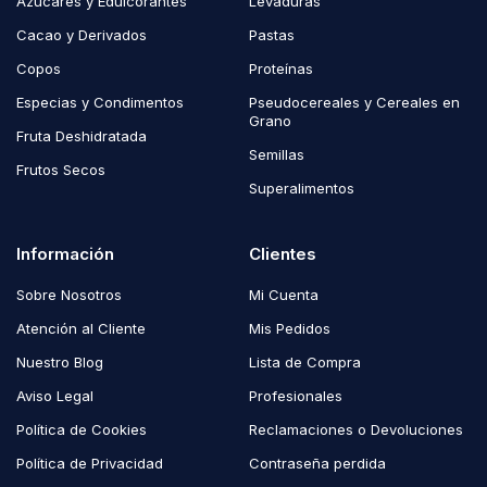
Azúcares y Edulcorantes
Levaduras
Cacao y Derivados
Pastas
Copos
Proteínas
Especias y Condimentos
Pseudocereales y Cereales en
Grano
Fruta Deshidratada
Semillas
Frutos Secos
Superalimentos
Información
Clientes
Sobre Nosotros
Mi Cuenta
Atención al Cliente
Mis Pedidos
Nuestro Blog
Lista de Compra
Aviso Legal
Profesionales
Política de Cookies
Reclamaciones o Devoluciones
Política de Privacidad
Contraseña perdida