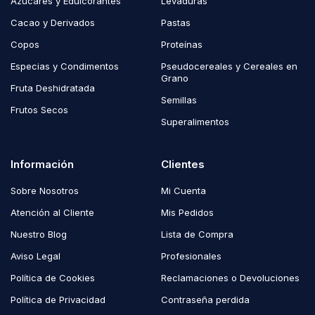
Azúcares y Edulcorantes
Levaduras
Cacao y Derivados
Pastas
Copos
Proteínas
Especias y Condimentos
Pseudocereales y Cereales en
Grano
Fruta Deshidratada
Semillas
Frutos Secos
Superalimentos
Información
Clientes
Sobre Nosotros
Mi Cuenta
Atención al Cliente
Mis Pedidos
Nuestro Blog
Lista de Compra
Aviso Legal
Profesionales
Política de Cookies
Reclamaciones o Devoluciones
Política de Privacidad
Contraseña perdida