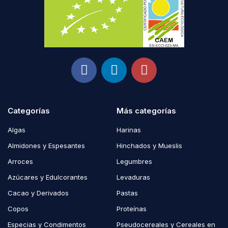
Categorías
Más categorías
Algas
Harinas
Almidones y Espesantes
Hinchados y Mueslis
Arroces
Legumbres
Azúcares y Edulcorantes
Levaduras
Cacao y Derivados
Pastas
Copos
Proteínas
Especias y Condimentos
Pseudocereales y Cereales en