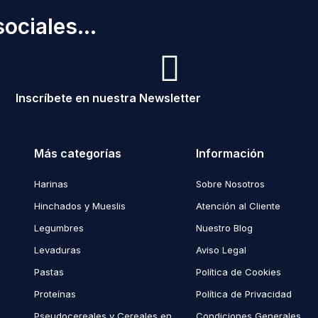
ociales...
Inscríbete en nuestra Newsletter
Más categorías
Información
Harinas
Sobre Nosotros
Hinchados y Mueslis
Atención al Cliente
Legumbres
Nuestro Blog
Levaduras
Aviso Legal
Pastas
Política de Cookies
Proteínas
Política de Privacidad
Pseudocereales y Cereales en
Condiciones Generales