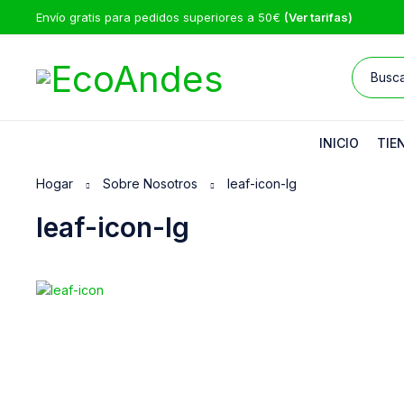
Envío gratis para pedidos superiores a 50€
(Ver tarifas)
INICIO
TIE
Hogar
Sobre Nosotros
leaf-icon-lg
leaf-icon-lg