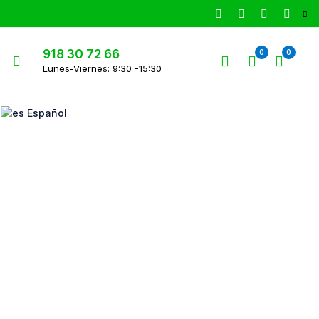
918 30 72 66
0
0
Lunes-Viernes: 9:30 -15:30
Español