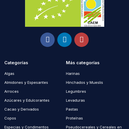
Categorías
Más categorías
Algas
Harinas
Almidones y Espesantes
Hinchados y Mueslis
Arroces
Legumbres
Azúcares y Edulcorantes
Levaduras
Cacao y Derivados
Pastas
Copos
Proteínas
Especias y Condimentos
Pseudocereales y Cereales en