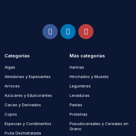
Categorías
Más categorías
Algas
Harinas
Almidones y Espesantes
Hinchados y Mueslis
Arroces
Legumbres
Azúcares y Edulcorantes
Levaduras
Cacao y Derivados
Pastas
Copos
Proteínas
Especias y Condimentos
Pseudocereales y Cereales en
Grano
Fruta Deshidratada