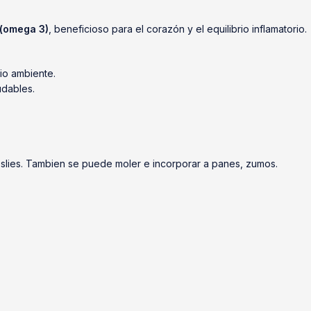
 (omega 3)
, beneficioso para el corazón y el equilibrio inflamatorio.
io ambiente.
udables.
eslies. Tambien se puede moler e incorporar a panes, zumos.