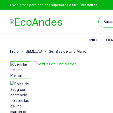
Envío gratis para pedidos superiores a 50€
(Ver tarifas)
INICIO
TIE
Inicio
SEMILLAS
Semillas de Lino Marrón