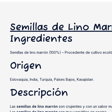
Semillas de Lino Ma
Ingredientes
Semillas de lino marrón (100%) – Procedente de cultivo ecoló
Origen
Eslovaquia, India, Turquía, Países Bajos, Kasajistan.
Descripción
Las
semillas de lino marrón
son crujientes y con un sabor má
Las
semillas de lino marrón
son muy versátiles en cocina.