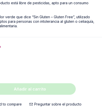
o
Añadir al carrito
d to compare
Preguntar sobre el producto