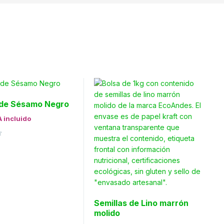
 de Sésamo Negro
A incluido
Semillas de Lino marrón
molido