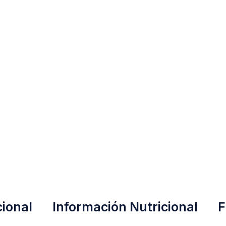
cional
Información Nutricional
F