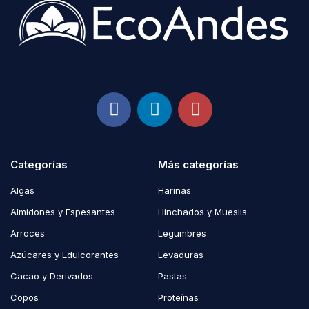
Categorías
Más categorías
Algas
Harinas
Almidones y Espesantes
Hinchados y Mueslis
Arroces
Legumbres
Azúcares y Edulcorantes
Levaduras
Cacao y Derivados
Pastas
Copos
Proteínas