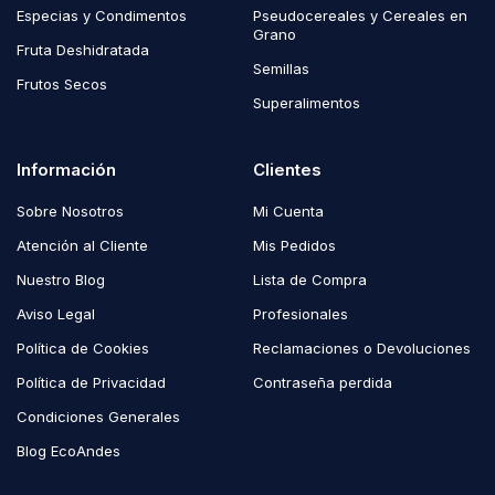
Especias y Condimentos
Pseudocereales y Cereales en
Grano
Fruta Deshidratada
Semillas
Frutos Secos
Superalimentos
Información
Clientes
Sobre Nosotros
Mi Cuenta
Atención al Cliente
Mis Pedidos
Nuestro Blog
Lista de Compra
Aviso Legal
Profesionales
Política de Cookies
Reclamaciones o Devoluciones
Política de Privacidad
Contraseña perdida
Condiciones Generales
Blog EcoAndes