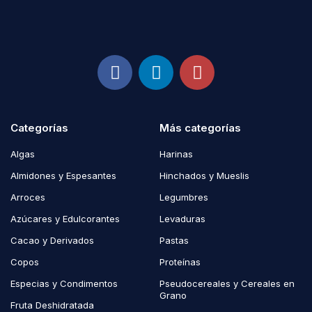
Categorías
Más categorías
Algas
Harinas
Almidones y Espesantes
Hinchados y Mueslis
Arroces
Legumbres
Azúcares y Edulcorantes
Levaduras
Cacao y Derivados
Pastas
Copos
Proteínas
Especias y Condimentos
Pseudocereales y Cereales en
Grano
Fruta Deshidratada