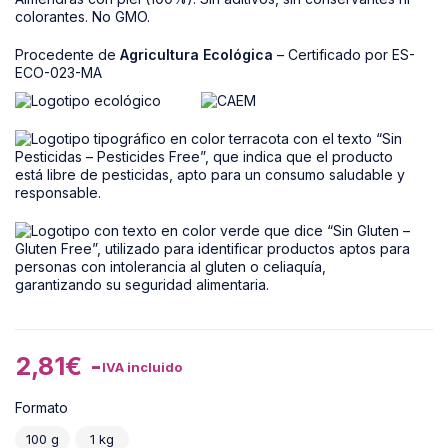
colorantes. No GMO.
Procedente de
Agricultura Ecológica
– Certificado por ES-
ECO-023-MA
2,81
€
-
IVA incluido
Formato
100 g
1 kg