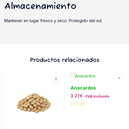
Almacenamiento
Mantener en lugar fresco y seco. Protegido del sol.
Productos relacionados
Anacardos
3,27
€
-
IVA incluido
de 5