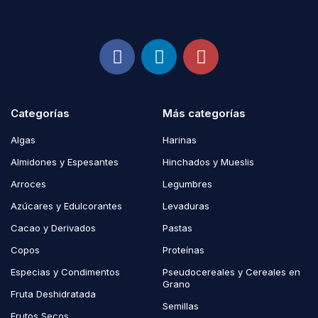
Categorías
Más categorías
Algas
Harinas
Almidones y Espesantes
Hinchados y Mueslis
Arroces
Legumbres
Azúcares y Edulcorantes
Levaduras
Cacao y Derivados
Pastas
Copos
Proteínas
Especias y Condimentos
Pseudocereales y Cereales en
Grano
Fruta Deshidratada
Semillas
Frutos Secos