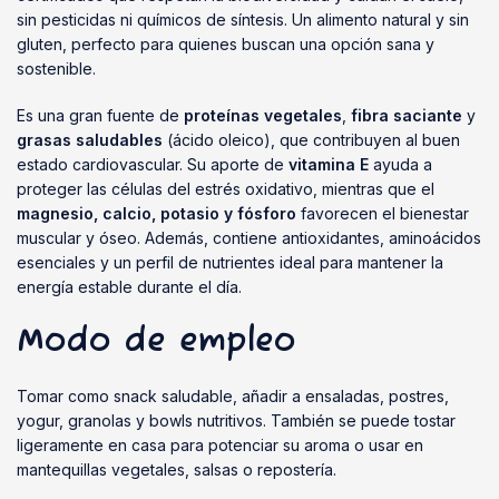
sin pesticidas ni químicos de síntesis. Un alimento natural y sin
gluten, perfecto para quienes buscan una opción sana y
sostenible.
Es una gran fuente de
proteínas vegetales
,
fibra saciante
y
grasas saludables
(ácido oleico), que contribuyen al buen
estado cardiovascular. Su aporte de
vitamina E
ayuda a
proteger las células del estrés oxidativo, mientras que el
magnesio, calcio, potasio y fósforo
favorecen el bienestar
muscular y óseo. Además, contiene antioxidantes, aminoácidos
esenciales y un perfil de nutrientes ideal para mantener la
energía estable durante el día.
Modo de empleo
Tomar como snack saludable, añadir a ensaladas, postres,
yogur, granolas y bowls nutritivos. También se puede tostar
ligeramente en casa para potenciar su aroma o usar en
mantequillas vegetales, salsas o repostería.