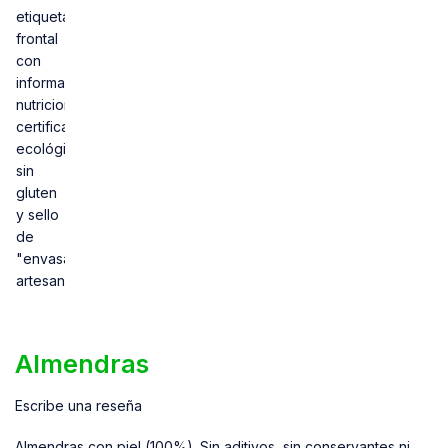
Almendras
Escribe una reseña
Almendras con piel (100%). Sin aditivos, sin conservantes ni