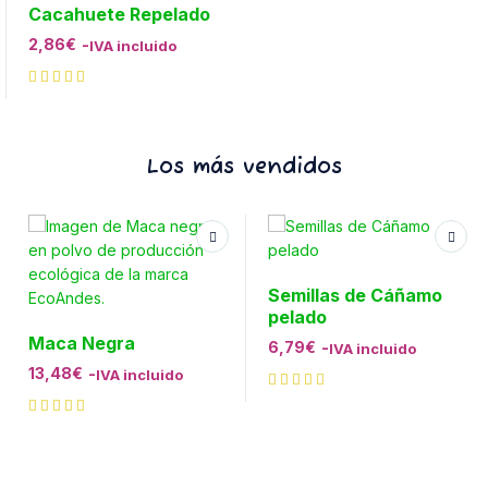
Cacahuete Repelado
2,86
€
-
IVA incluido
Los más vendidos
Semillas de Cáñamo
pelado
Maca Negra
6,79
€
-
IVA incluido
13,48
€
-
IVA incluido