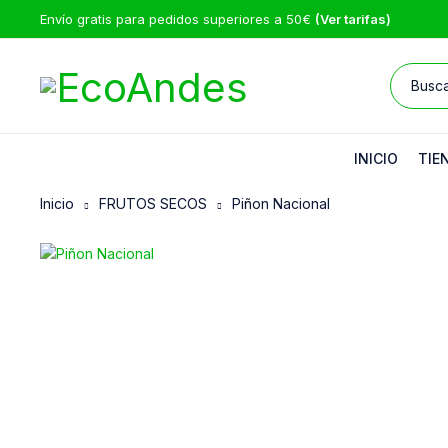
Envío gratis para pedidos superiores a 50€
(Ver tarifas)
INICIO
TIE
Inicio
FRUTOS SECOS
Piñon Nacional