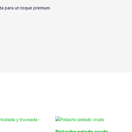
sta para un toque premium.
Pistacho pelado crudo