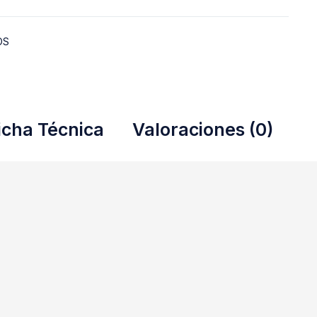
OS
icha Técnica
Valoraciones (0)