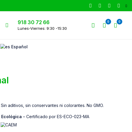
918 30 72 66
0
0
Lunes-Viernes: 9:30 -15:30
Español
al
Sin aditivos, sin conservantes ni colorantes. No GMO.
a Ecológica
– Certificado por ES-ECO-023-MA