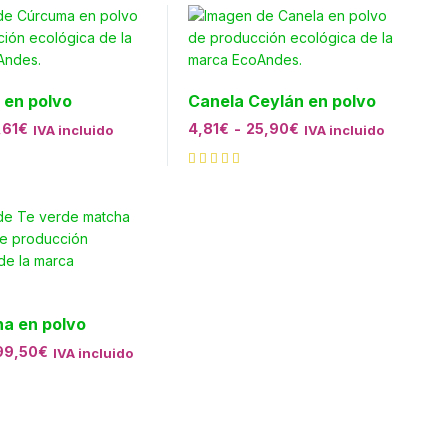
en polvo
Canela Ceylán en polvo
,61
€
4,81
€
-
25,90
€
IVA incluido
IVA incluido
a en polvo
99,50
€
IVA incluido