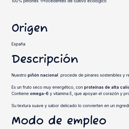
100% piñones -Procedentes de cultivo ecológico
Origen
España
Descripción
Nuestro
piñón nacional
procede de pinares sostenibles y re
Es un fruto seco muy energético, con
proteínas de alta cal
Contiene
omega-6
y vitamina E, que apoyan el corazón y pro
Su textura suave y sabor delicado lo convierten en un ingred
Modo de empleo