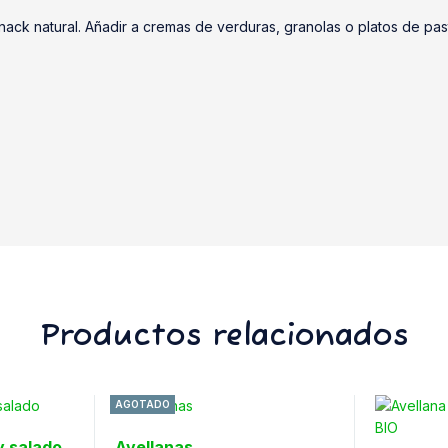
nack natural. Añadir a cremas de verduras, granolas o platos de pa
Productos relacionados
AGOTADO
y salado
Avellanas