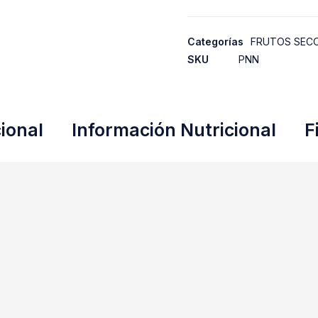
Categorías
FRUTOS SEC
SKU
PNN
ional
Información Nutricional
F