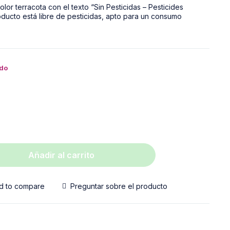
ido
Añadir al carrito
d to compare
Preguntar sobre el producto