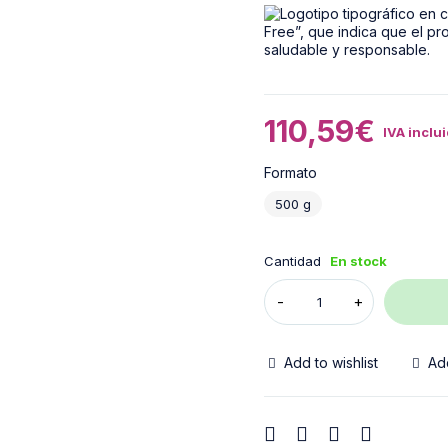
110,59
€
IVA inclu
Formato
500 g
Cantidad
En stock
Add to wishlist
Ad