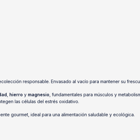
colección responsable. Envasado al vacío para mantener su frescura
idad
,
hierro
y
magnesio
, fundamentales para músculos y metabolis
tegen las células del estrés oxidativo.
iente gourmet, ideal para una alimentación saludable y ecológica.