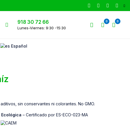
918 30 72 66
0
0
Lunes-Viernes: 9:30 -15:30
Español
íz
aditivos, sin conservantes ni colorantes. No GMO.
a Ecológica
– Certificado por ES-ECO-023-MA