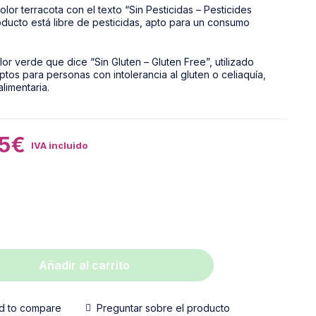
5
€
IVA incluido
Añadir al carrito
d to compare
Preguntar sobre el producto