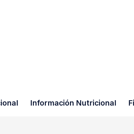
ional
Información Nutricional
F