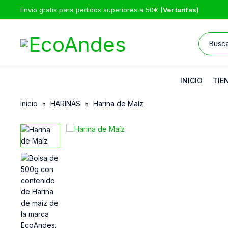
Envío gratis para pedidos superiores a 50€
(Ver tarifas)
INICIO
TIE
Inicio
HARINAS
Harina de Maíz