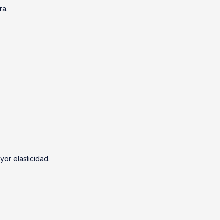
ra.
yor elasticidad.