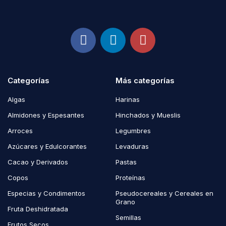
Categorías
Más categorías
Algas
Harinas
Almidones y Espesantes
Hinchados y Mueslis
Arroces
Legumbres
Azúcares y Edulcorantes
Levaduras
Cacao y Derivados
Pastas
Copos
Proteínas
Especias y Condimentos
Pseudocereales y Cereales en
Grano
Fruta Deshidratada
Semillas
Frutos Secos