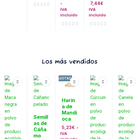
-
7,44
€
Valorado con
de 5
IVA
IVA
Valorado con
de 5
incluido
incluido
Valorado con
de 5
Valorado con
de 5
Los más vendidos
AGOTADO
Harin
a de
Mandi
Semill
oca
as de
5,23
€
-
Cáña
IVA
mo