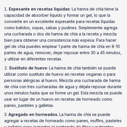
Espesante en recetas líquidas
: La harina de chía tiene la
capacidad de absorber líquido y formar un gel, lo que la
convierte en un excelente espesante para recetas líquidas
como batidos, sopas, salsas y pudines. Simplemente agrega
una cucharada o dos de harina de chía a la receta y mezcla
bien para obtener una consistencia más espesa. Para hacer
gel de chía puedes emplear 1 parte de harina de chía en 8-10
partes de agua, remover, dejar reposar entre 30 a 45 minutos,
y utilizar en diferentes recetas.
Sustituto de huevo
: La harina de chía también se puede
utilizar como sustituto de huevo en recetas veganas o para
personas alérgicas al huevo. Mezcla una cucharada de harina
de chía con tres cucharadas de agua y déjala reposar durante
unos minutos hasta que se forme un gel. Esta mezcla se puede
usar en lugar de un huevo en recetas de horneado como
panes, pasteles y galletas.
Agregado en horneados
: La harina de chía se puede
agregar a recetas de horneado como panes, muffins, pasteles
y galletas para aumentar el contenido de fibra y nutrientes.