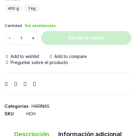
400 g
1 kg
Cantidad
Sin existencias
Añadir al carrito
Add to wishlist
Add to compare
Preguntar sobre el producto
Categorías
HARINAS
SKU
HCH
Descripción
Información adicional