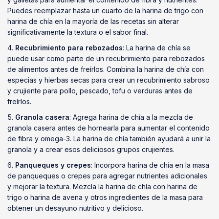
Puedes reemplazar hasta un cuarto de la harina de trigo con
harina de chía en la mayoría de las recetas sin alterar
significativamente la textura o el sabor final.
Recubrimiento para rebozados
: La harina de chía se
puede usar como parte de un recubrimiento para rebozados
de alimentos antes de freírlos. Combina la harina de chía con
especias y hierbas secas para crear un recubrimiento sabroso
y crujiente para pollo, pescado, tofu o verduras antes de
freírlos.
Granola casera
: Agrega harina de chía a la mezcla de
granola casera antes de hornearla para aumentar el contenido
de fibra y omega-3. La harina de chía también ayudará a unir la
granola y a crear esos deliciosos grupos crujientes.
Panqueques y crepes
: Incorpora harina de chía en la masa
de panqueques o crepes para agregar nutrientes adicionales
y mejorar la textura. Mezcla la harina de chía con harina de
trigo o harina de avena y otros ingredientes de la masa para
obtener un desayuno nutritivo y delicioso.