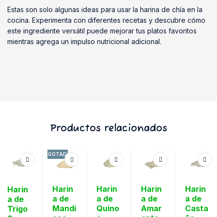
Estas son solo algunas ideas para usar la harina de chía en la
cocina. Experimenta con diferentes recetas y descubre cómo
este ingrediente versátil puede mejorar tus platos favoritos
mientras agrega un impulso nutricional adicional.
Productos relacionados
AGOTADO
Harin
Harin
Harin
Harin
Harin
a de
a de
a de
a de
a de
Mandi
Quino
Amar
Casta
Trigo