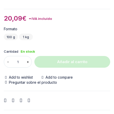
20,09
€
-
IVA incluido
Formato
100 g
1 kg
Cantidad
En stock
Añadir al carrito
Add to wishlist
Add to compare
Preguntar sobre el producto