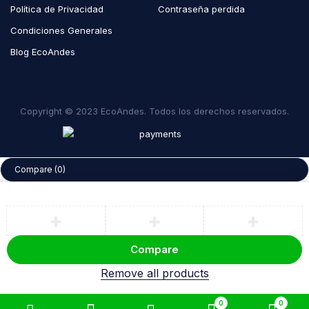
Política de Privacidad
Contraseña perdida
Condiciones Generales
Blog EcoAndes
Copyright © 2023 EcoAndes. Todos los derechos reservados.
Compare
(0)
Compare
Remove all products
0
0