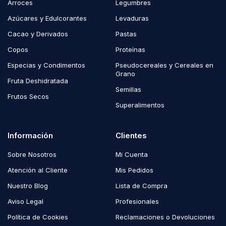
Arroces
Legumbres
Azúcares y Edulcorantes
Levaduras
Cacao y Derivados
Pastas
Copos
Proteínas
Especias y Condimentos
Pseudocereales y Cereales en
Grano
Fruta Deshidratada
Semillas
Frutos Secos
Superalimentos
Información
Clientes
Sobre Nosotros
Mi Cuenta
Atención al Cliente
Mis Pedidos
Nuestro Blog
Lista de Compra
Aviso Legal
Profesionales
Política de Cookies
Reclamaciones o Devoluciones