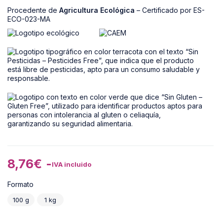
Procedente de
Agricultura Ecológica
– Certificado por ES-
ECO-023-MA
8,76
€
-
IVA incluido
Formato
100 g
1 kg