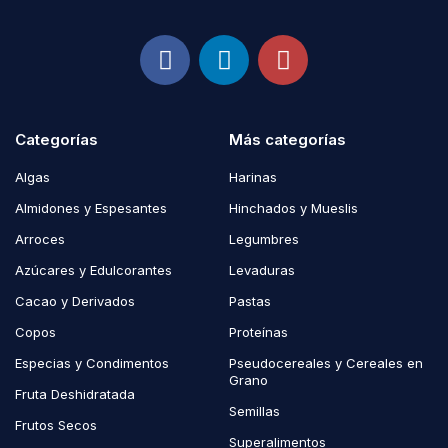
Categorías
Más categorías
Algas
Harinas
Almidones y Espesantes
Hinchados y Mueslis
Arroces
Legumbres
Azúcares y Edulcorantes
Levaduras
Cacao y Derivados
Pastas
Copos
Proteínas
Especias y Condimentos
Pseudocereales y Cereales en
Grano
Fruta Deshidratada
Semillas
Frutos Secos
Superalimentos