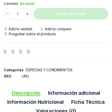
Cantidad
En stock
Añadir al carrito
Add to wishlist
Add to compare
Preguntar sobre el producto
Categorías
ESPECIAS Y CONDIMENTOS
SKU
URU
Descripción
Información adicional
Información Nutricional
Ficha Técnica
Valoraciones (0)