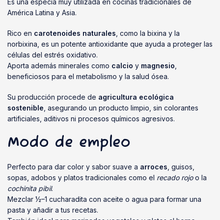
Es una especia muy utilizada en cocinas tradicionales de
América Latina y Asia.
Rico en
carotenoides naturales
, como la bixina y la
norbixina, es un potente antioxidante que ayuda a proteger las
células del estrés oxidativo.
Aporta además minerales como
calcio
y
magnesio
,
beneficiosos para el metabolismo y la salud ósea.
Su producción procede de
agricultura ecológica
sostenible
, asegurando un producto limpio, sin colorantes
artificiales, aditivos ni procesos químicos agresivos.
Modo de empleo
Perfecto para dar color y sabor suave a
arroces
, guisos,
sopas, adobos y platos tradicionales como el
recado rojo
o la
cochinita pibil
.
Mezclar ½–1 cucharadita con aceite o agua para formar una
pasta y añadir a tus recetas.