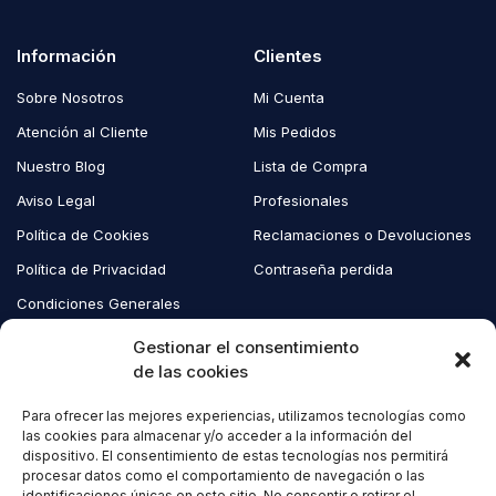
Información
Clientes
Sobre Nosotros
Mi Cuenta
Atención al Cliente
Mis Pedidos
Nuestro Blog
Lista de Compra
Aviso Legal
Profesionales
Política de Cookies
Reclamaciones o Devoluciones
Política de Privacidad
Contraseña perdida
Condiciones Generales
Blog EcoAndes
Gestionar el consentimiento
de las cookies
Para ofrecer las mejores experiencias, utilizamos tecnologías como
Copyright © 2023 EcoAndes. Todos los derechos reservados.
las cookies para almacenar y/o acceder a la información del
dispositivo. El consentimiento de estas tecnologías nos permitirá
procesar datos como el comportamiento de navegación o las
identificaciones únicas en este sitio. No consentir o retirar el