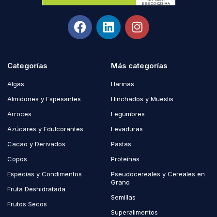
Categorías
Más categorías
Algas
Harinas
Almidones y Espesantes
Hinchados y Mueslis
Arroces
Legumbres
Azúcares y Edulcorantes
Levaduras
Cacao y Derivados
Pastas
Copos
Proteínas
Especias y Condimentos
Pseudocereales y Cereales en
Grano
Fruta Deshidratada
Semillas
Frutos Secos
Superalimentos