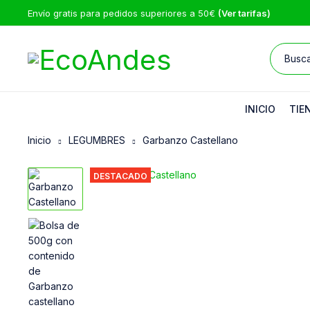
Envío gratis para pedidos superiores a 50€
(Ver tarifas)
INICIO
TIE
Inicio
LEGUMBRES
Garbanzo Castellano
DESTACADO