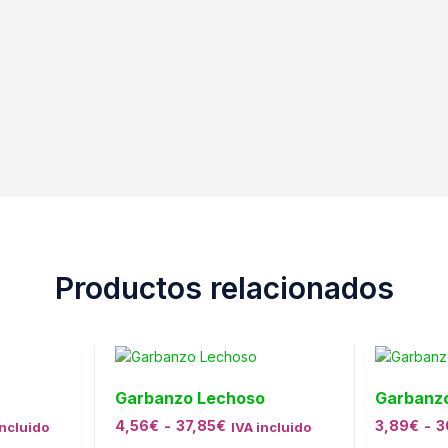
Productos relacionados
Garbanzo Lechoso
Garbanzo
4,56
€
-
37,85
€
3,89
€
-
3
incluido
IVA incluido