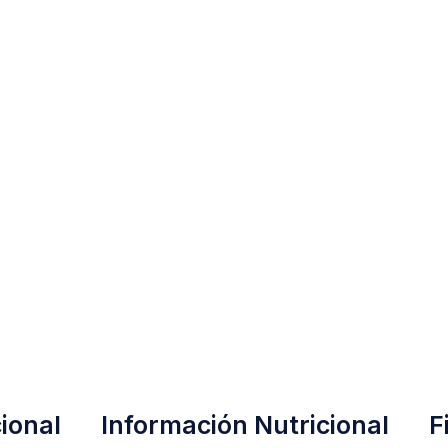
ional
Información Nutricional
F