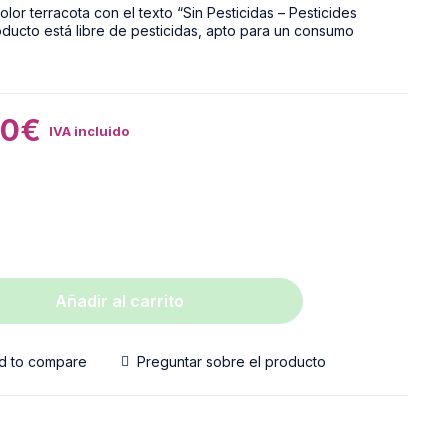
30
€
IVA incluido
Añadir al carrito
d to compare
Preguntar sobre el producto