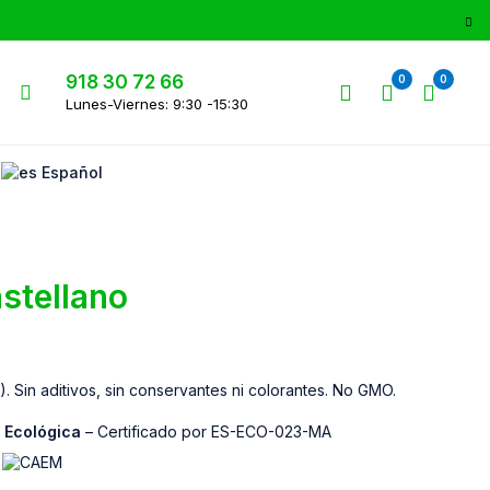
918 30 72 66
0
0
Lunes-Viernes: 9:30 -15:30
Español
stellano
 Sin aditivos, sin conservantes ni colorantes. No GMO.
a Ecológica
– Certificado por ES-ECO-023-MA