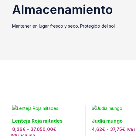
Almacenamiento
Mantener en lugar fresco y seco. Protegido del sol.
Lenteja Roja mitades
Judía mungo
8,26
€
-
37.050,00
€
4,62
€
-
37,75
€
IVA 
IVA incluido