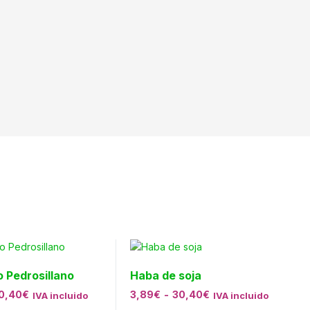
 Pedrosillano
Haba de soja
0,40
€
3,89
€
-
30,40
€
IVA incluido
IVA incluido