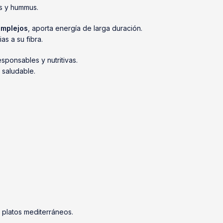
es y hummus.
omplejos
, aporta energía de larga duración.
as a su fibra.
ponsables y nutritivas.
 saludable.
 platos mediterráneos.