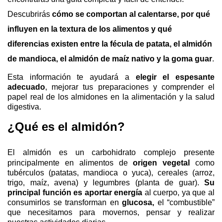
Descubrirás
cómo se comportan al calentarse, por qué
influyen en la textura de los alimentos y qué
diferencias existen entre la fécula de patata, el almidón
de mandioca, el almidón de maíz nativo y la goma
guar
.
Esta información te ayudará a
elegir el espesante
adecuado
, mejorar tus preparaciones y comprender el
papel real de los almidones en la alimentación y la salud
digestiva.
¿Qué es el almidón?
El almidón es un carbohidrato complejo presente
principalmente en alimentos de
origen vegetal
como
tubérculos (
patatas
, mandioca o yuca), cereales (arroz,
trigo, maíz, avena) y legumbres (planta de
guar
)
.
Su
principal función es aportar energía
al cuerpo, ya que al
consumirlos se transforman en
glucosa,
el “combustible”
que necesitamos para movernos, pensar y realizar