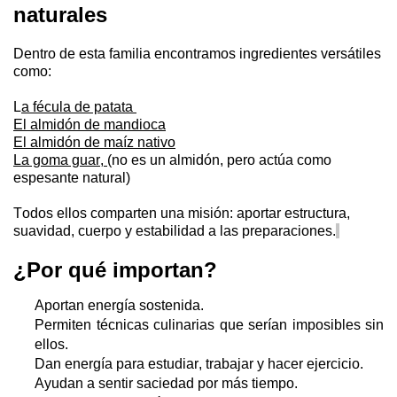
naturales
Dentro de esta familia encontramos ingredientes versátiles
como
:
L
a fécula de patata
El almidón de mandioca
El almidón de maíz nativo
La goma guar,
(no
es un
almidón,
pero
actúa
como
espesante natural
)
Todos ellos comparten una misión: aportar estructura,
suavidad, cuerpo y estabilidad a las preparaciones.
¿
Por qué
importan?
A
portan energía sostenida
.
Permiten técnicas culinarias que serían imposibles sin
ellos
.
Dan energía para estudiar, trabajar y hacer ejercicio
.
Ayudan a sentir saciedad por más tiempo
.