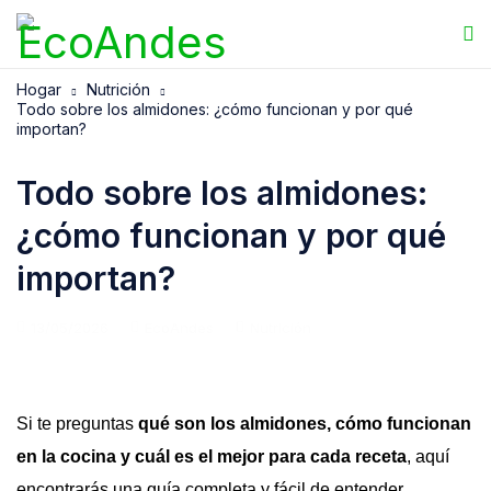
Hogar
Nutrición
Todo sobre los almidones: ¿cómo funcionan y por qué
importan?
Todo sobre los almidones:
¿cómo funcionan y por qué
importan?
13/05/2026
EcoAndes
Nutrición
Si te preguntas
qué son los almidones, cómo funcionan
en la cocina y cuál es el mejor para cada receta
, aquí
encontrarás una guía completa y fácil de entender.