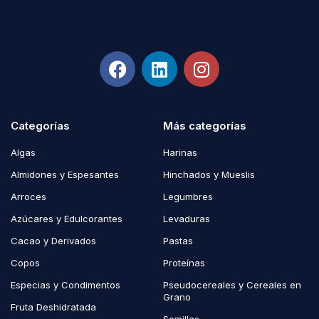
Categorías
Más categorías
Algas
Harinas
Almidones y Espesantes
Hinchados y Mueslis
Arroces
Legumbres
Azúcares y Edulcorantes
Levaduras
Cacao y Derivados
Pastas
Copos
Proteínas
Especias y Condimentos
Pseudocereales y Cereales en
Grano
Fruta Deshidratada