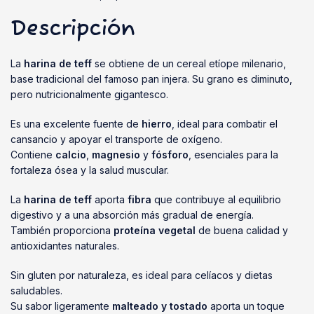
Descripción
La
harina de teff
se obtiene de un cereal etíope milenario,
base tradicional del famoso pan injera. Su grano es diminuto,
pero nutricionalmente gigantesco.
Es una excelente fuente de
hierro
, ideal para combatir el
cansancio y apoyar el transporte de oxígeno.
Contiene
calcio
,
magnesio
y
fósforo
, esenciales para la
fortaleza ósea y la salud muscular.
La
harina de teff
aporta
fibra
que contribuye al equilibrio
digestivo y a una absorción más gradual de energía.
También proporciona
proteína vegetal
de buena calidad y
antioxidantes naturales.
Sin gluten por naturaleza, es ideal para celíacos y dietas
saludables.
Su sabor ligeramente
malteado y tostado
aporta un toque