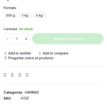
Formato
500 g
1 kg
5 kg
Cantidad
En stock
Añadir al carrito
Add to wishlist
Add to compare
Preguntar sobre el producto
Categorías
HARINAS
SKU
HTEF