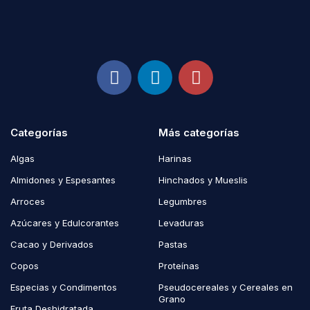
Categorías
Más categorías
Algas
Harinas
Almidones y Espesantes
Hinchados y Mueslis
Arroces
Legumbres
Azúcares y Edulcorantes
Levaduras
Cacao y Derivados
Pastas
Copos
Proteínas
Especias y Condimentos
Pseudocereales y Cereales en
Grano
Fruta Deshidratada