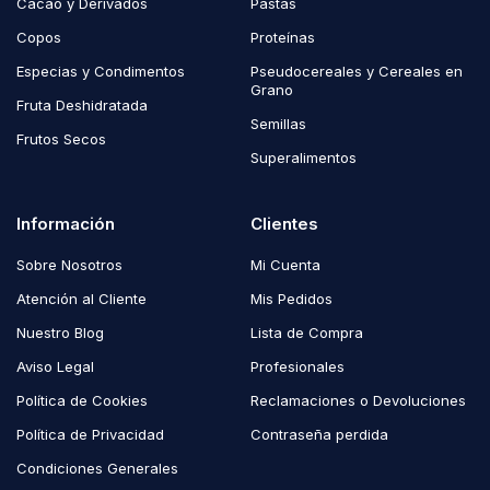
Cacao y Derivados
Pastas
Copos
Proteínas
Especias y Condimentos
Pseudocereales y Cereales en
Grano
Fruta Deshidratada
Semillas
Frutos Secos
Superalimentos
Información
Clientes
Sobre Nosotros
Mi Cuenta
Atención al Cliente
Mis Pedidos
Nuestro Blog
Lista de Compra
Aviso Legal
Profesionales
Política de Cookies
Reclamaciones o Devoluciones
Política de Privacidad
Contraseña perdida
Condiciones Generales