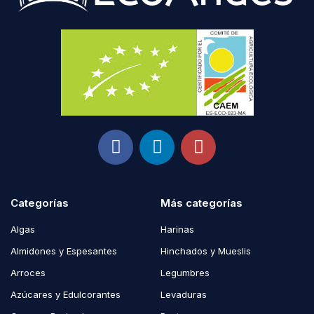
Categorías
Más categorías
Algas
Harinas
Almidones y Espesantes
Hinchados y Mueslis
Arroces
Legumbres
Azúcares y Edulcorantes
Levaduras