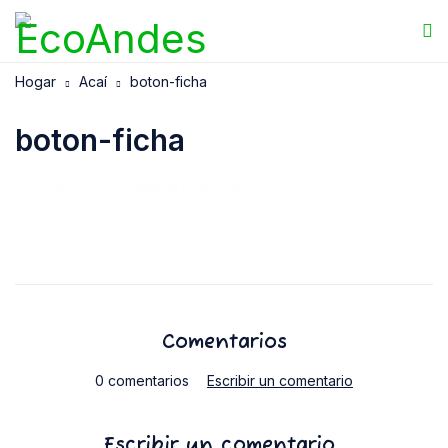
Hogar
Acaí
boton-ficha
boton-ficha
02/06/2023
Abaservicios .com
Comentarios
0 comentarios
Escribir un comentario
Escribir un comentario