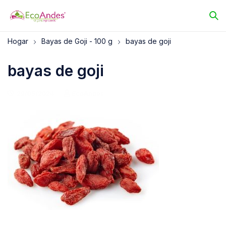
Hogar
Bayas de Goji - 100 g
bayas de goji
bayas de goji
29/05/2024
EcoAndes