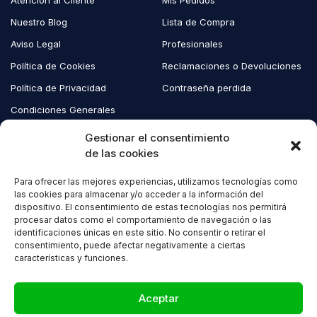
Nuestro Blog
Lista de Compra
Aviso Legal
Profesionales
Política de Cookies
Reclamaciones o Devoluciones
Política de Privacidad
Contraseña perdida
Condiciones Generales
Blog EcoAndes
Gestionar el consentimiento
de las cookies
Para ofrecer las mejores experiencias, utilizamos tecnologías como
Copyright © 2023 EcoAndes. Todos los derechos reservados.
las cookies para almacenar y/o acceder a la información del
dispositivo. El consentimiento de estas tecnologías nos permitirá
procesar datos como el comportamiento de navegación o las
identificaciones únicas en este sitio. No consentir o retirar el
consentimiento, puede afectar negativamente a ciertas
características y funciones.
Compare
(0)
Aceptar