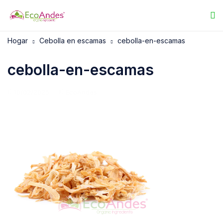
Hogar
Cebolla en escamas
cebolla-en-escamas
cebolla-en-escamas
10/02/2025
EcoAndes