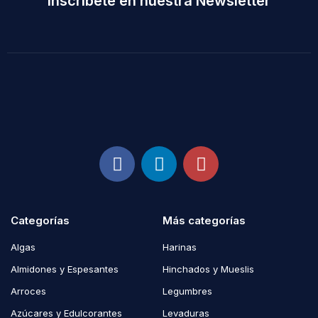
Inscríbete en nuestra Newsletter
Categorías
Más categorías
Algas
Harinas
Almidones y Espesantes
Hinchados y Mueslis
Arroces
Legumbres
Azúcares y Edulcorantes
Levaduras