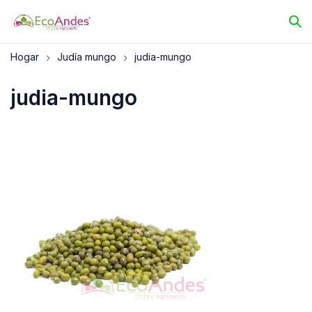
Hogar
Judía mungo
judia-mungo
judia-mungo
10/02/2025
EcoAndes