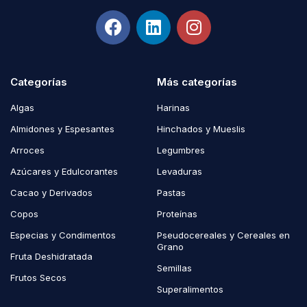
Categorías
Más categorías
Algas
Harinas
Almidones y Espesantes
Hinchados y Mueslis
Arroces
Legumbres
Azúcares y Edulcorantes
Levaduras
Cacao y Derivados
Pastas
Copos
Proteínas
Especias y Condimentos
Pseudocereales y Cereales en
Grano
Fruta Deshidratada
Semillas
Frutos Secos
Superalimentos