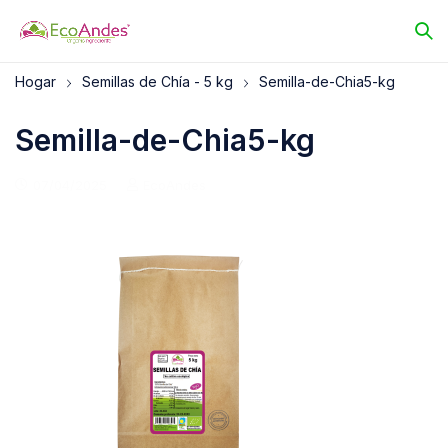
Hogar
Semillas de Chía - 5 kg
Semilla-de-Chia5-kg
Semilla-de-Chia5-kg
07/04/2025
EcoAndes