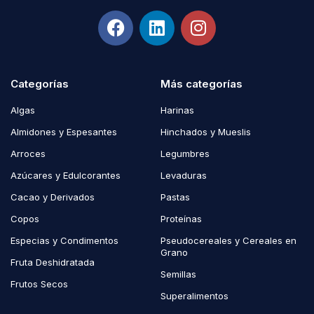
Categorías
Más categorías
Algas
Harinas
Almidones y Espesantes
Hinchados y Mueslis
Arroces
Legumbres
Azúcares y Edulcorantes
Levaduras
Cacao y Derivados
Pastas
Copos
Proteínas
Especias y Condimentos
Pseudocereales y Cereales en
Grano
Fruta Deshidratada
Semillas
Frutos Secos
Superalimentos