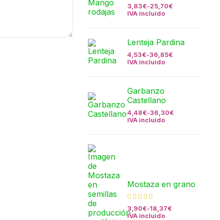
3,83
€
-
25,70
€
IVA incluido
Lenteja Pardina
4,53
€
-
36,85
€
IVA incluido
Garbanzo
Castellano
4,48
€
-
36,30
€
IVA incluido
Mostaza en grano
3,90
€
-
18,37
€
IVA incluido