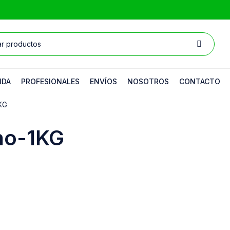
NDA
PROFESIONALES
ENVÍOS
NOSOTROS
CONTACTO
KG
no-1KG