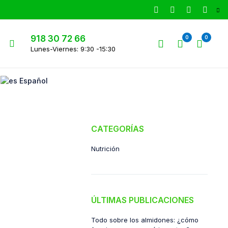
918 30 72 66
0
0
Lunes-Viernes: 9:30 -15:30
Español
CATEGORÍAS
Nutrición
ÚLTIMAS PUBLICACIONES
Todo sobre los almidones: ¿cómo