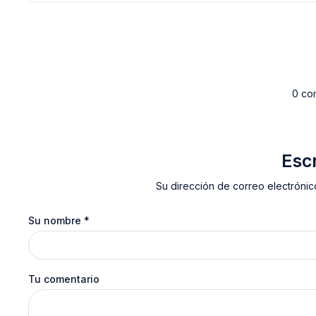
0 co
Esc
Su dirección de correo electrónic
Su nombre
*
Tu comentario