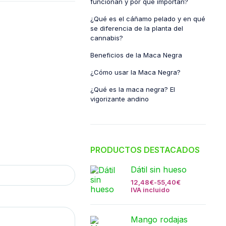
funcionan y por qué importan?
¿Qué es el cáñamo pelado y en qué
se diferencia de la planta del
cannabis?
Beneficios de la Maca Negra
¿Cómo usar la Maca Negra?
¿Qué es la maca negra? El
vigorizante andino
PRODUCTOS DESTACADOS
Dátil sin hueso
12,48
€
-
55,40
€
IVA incluido
Mango rodajas