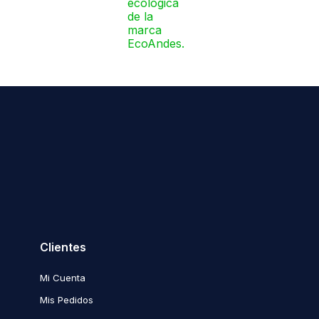
Clientes
Mi Cuenta
Mis Pedidos