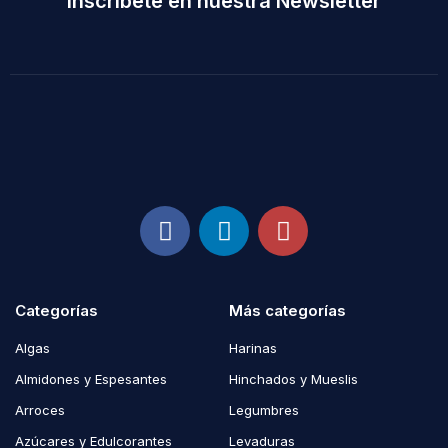
Inscríbete en nuestra Newsletter
Categorías
Más categorías
Algas
Harinas
Almidones y Espesantes
Hinchados y Mueslis
Arroces
Legumbres
Azúcares y Edulcorantes
Levaduras