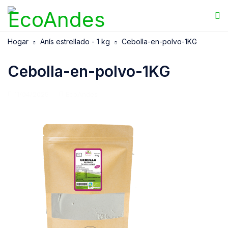
Hogar
Anís estrellado - 1 kg
Cebolla-en-polvo-1KG
Cebolla-en-polvo-1KG
11/04/2025
EcoAndes