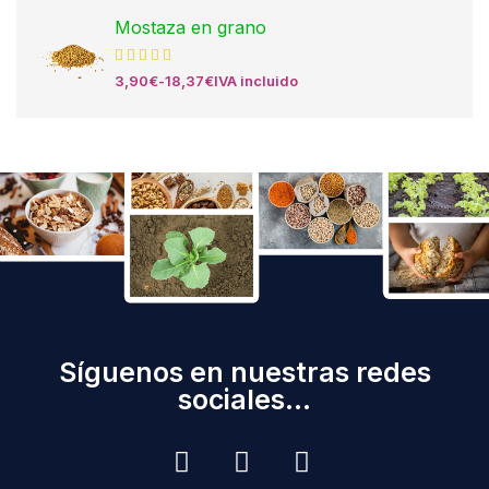
Mostaza en grano
3,90
€
-
18,37
€
IVA incluido
Síguenos en nuestras redes
sociales...