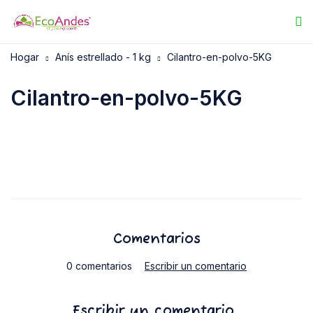
Hogar
Anís estrellado - 1 kg
Cilantro-en-polvo-5KG
Cilantro-en-polvo-5KG
11/04/2025
EcoAndes
Comentarios
0 comentarios
Escribir un comentario
Escribir un comentario