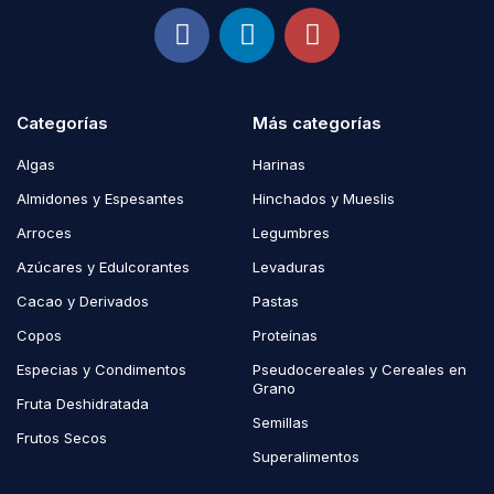
Categorías
Más categorías
Algas
Harinas
Almidones y Espesantes
Hinchados y Mueslis
Arroces
Legumbres
Azúcares y Edulcorantes
Levaduras
Cacao y Derivados
Pastas
Copos
Proteínas
Especias y Condimentos
Pseudocereales y Cereales en
Grano
Fruta Deshidratada
Semillas
Frutos Secos
Superalimentos