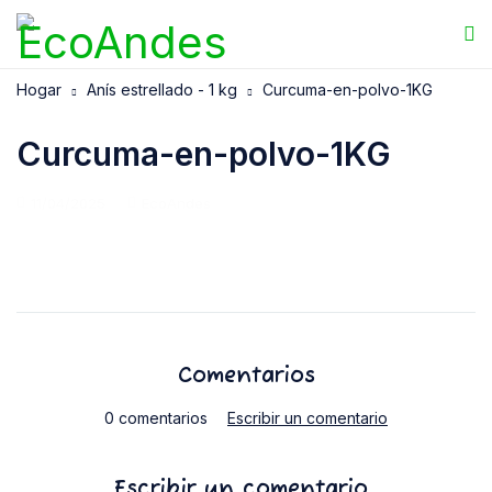
Hogar
Anís estrellado - 1 kg
Curcuma-en-polvo-1KG
Curcuma-en-polvo-1KG
11/04/2025
EcoAndes
Comentarios
0 comentarios
Escribir un comentario
Escribir un comentario