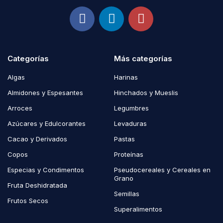
Categorías
Más categorías
Algas
Harinas
Almidones y Espesantes
Hinchados y Mueslis
Arroces
Legumbres
Azúcares y Edulcorantes
Levaduras
Cacao y Derivados
Pastas
Copos
Proteínas
Especias y Condimentos
Pseudocereales y Cereales en
Grano
Fruta Deshidratada
Semillas
Frutos Secos
Superalimentos