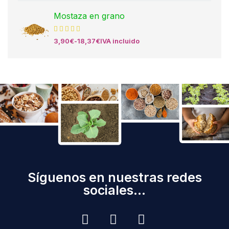
Mostaza en grano
3,90
€
-
18,37
€
IVA incluido
Síguenos en nuestras redes
sociales...