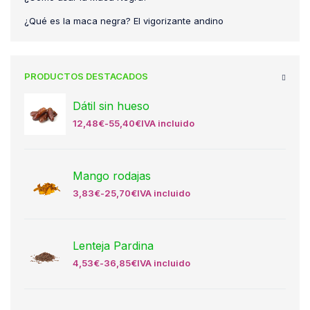
¿Qué es la maca negra? El vigorizante andino
PRODUCTOS DESTACADOS
Dátil sin hueso
12,48
€
-
55,40
€
IVA incluido
Mango rodajas
3,83
€
-
25,70
€
IVA incluido
Lenteja Pardina
4,53
€
-
36,85
€
IVA incluido