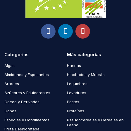
Categorías
Más categorías
Algas
Harinas
Almidones y Espesantes
Hinchados y Mueslis
Arroces
Legumbres
Azúcares y Edulcorantes
Levaduras
Cacao y Derivados
Pastas
Copos
Proteínas
Especias y Condimentos
Pseudocereales y Cereales en
Grano
Fruta Deshidratada