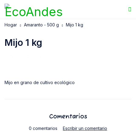
Hogar
Amaranto - 500 g
Mijo 1 kg
Mijo 1 kg
21/04/2025
EcoAndes
Mijo en grano de cultivo ecológico
Comentarios
0 comentarios
Escribir un comentario