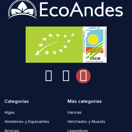
Categorías
Más categorías
Algas
Harinas
Almidones y Espesantes
Hinchados y Mueslis
Arroces
Legumbres