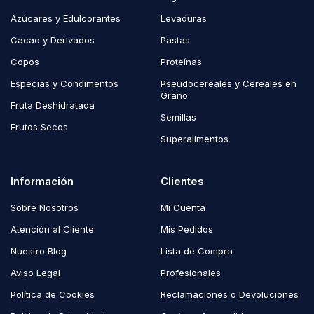
Azúcares y Edulcorantes
Levaduras
Cacao y Derivados
Pastas
Copos
Proteínas
Especias y Condimentos
Pseudocereales y Cereales en
Grano
Fruta Deshidratada
Semillas
Frutos Secos
Superalimentos
Información
Clientes
Sobre Nosotros
Mi Cuenta
Atención al Cliente
Mis Pedidos
Nuestro Blog
Lista de Compra
Aviso Legal
Profesionales
Política de Cookies
Reclamaciones o Devoluciones