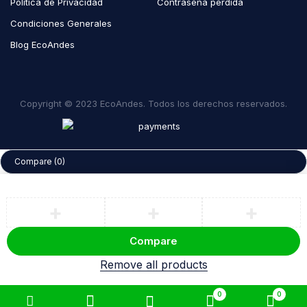
Política de Privacidad
Contraseña perdida
Condiciones Generales
Blog EcoAndes
Copyright © 2023 EcoAndes. Todos los derechos reservados.
Compare
(0)
Compare
Remove all products
0
0